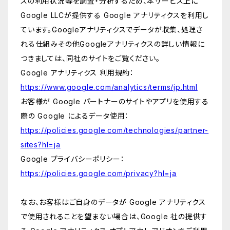
スの利用状況等を調査・分析するため、本サービス上に
Google LLCが提供する Google アナリティクスを利用し
ています。Googleアナリティクスでデータが収集、処理さ
れる仕組みその他Googleアナリティクスの詳しい情報に
つきましては、同社のサイトをご覧ください。
Google アナリティクス 利用規約：
https://www.google.com/analytics/terms/jp.html
お客様が Google パートナーのサイトやアプリを使用する
際の Google によるデータ使用：
https://policies.google.com/technologies/partner-
sites?hl=ja
Google プライバシーポリシー：
https://policies.google.com/privacy?hl=ja
なお、お客様はご自身のデータが Google アナリティクス
で使用されることを望まない場合は、Google 社の提供す