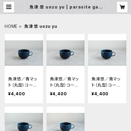
魚津 悠 uozu yu | parasite gall
ery unit.design
HOME
魚津 悠 uozu yu
魚津悠／青マッ
魚津悠／青マッ
魚津悠／青マッ
ト（丸型）コーヒ
ト（丸型）コーヒ
ト（丸型）コーヒ
ーカップ 1
ーカップ 2
ーカップ 3
¥4,400
¥4,400
¥4,400