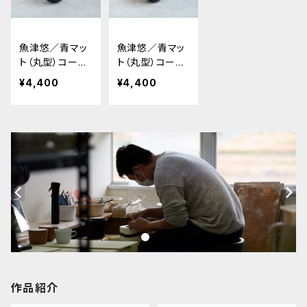
魚津悠／青マッ
魚津悠／青マッ
ト（丸型）コーヒ
ト（丸型）コーヒ
ーカップ 4
ーカップ 5
¥4,400
¥4,400
作品紹介